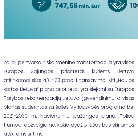
Žalioji pertvarka ir skaitmeninė transformacija yra visos
Europos Sąjungos prioritetai, kuriems Lietuva
atitinkamai skirs 43 ir 33 proc. finansavimo. Kiti „Naujos
kartos Lietuva“ plano prioritetai yra siejami su Europos
Tarybos rekomendacijų Lietuvai įgyvendinimu, o visas
planas suderintas su šalies Vyriausybės programa bei
2021-2030 m. Nacionaliniu pažangos planu. Toliau
trumpai apžvelgiame, kokio dydžio lėšos bus skiriamos
atskiroms sritims.