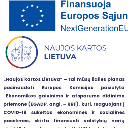
„Naujos kartos Lietuva“ – tai mūsų šalies planas
pasinaudoti Europos Komisijos pasiūlyta
Ekonomikos gaivinimo ir atsparumo didinimo
priemone (EGADP, angl. – RRF), kuri, reaguojant į
COVID-19 sukeltas ekonomines ir socialines
pasekmes, skirta finansuoti valstybių narių