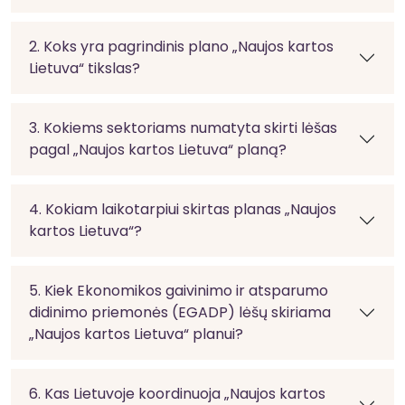
2. Koks yra pagrindinis plano „Naujos kartos
Lietuva“ tikslas?
3. Kokiems sektoriams numatyta skirti lėšas
pagal „Naujos kartos Lietuva“ planą?
4. Kokiam laikotarpiui skirtas planas „Naujos
kartos Lietuva“?
5. Kiek Ekonomikos gaivinimo ir atsparumo
didinimo priemonės (EGADP) lėšų skiriama
„Naujos kartos Lietuva“ planui?
6. Kas Lietuvoje koordinuoja „Naujos kartos