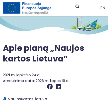
EN
Apie planą „Naujos
kartos Lietuva“
2021 m. lapkričio 24 d.
Atnaujinimo data: 2026 m. liepos 16 d.
NaujosKartosLietuva