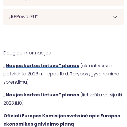
„REPowerEU“
Daugiau informacijos:
„Naujos kartos Lietuva“ planas
(aktuali versija,
patvirtinta 2026 m. liepos 10 d. Tarybos įgyvendinimo
sprendimu)
„Naujos kartos Lietuva“ planas
(lietuviška versija iki
2023.11.10)
Oficiali Europos Komisijos svetainė apie Europos
ekonomikos gaivinimo planą