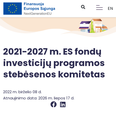
EN
2021-2027 m. ES fondų
investicijų programos
stebėsenos komitetas
2022 m. birželio 08 d.
Atnaujinimo data: 2026 m. liepos 17 d.