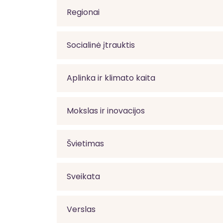
Regionai
Socialinė įtrauktis
Aplinka ir klimato kaita
Mokslas ir inovacijos
Švietimas
Sveikata
Verslas