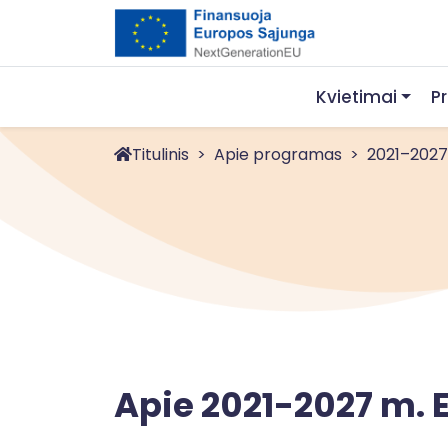
Kvietimai
P
Titulinis
Apie programas
2021–2027 m
Apie 2021-2027 m. 