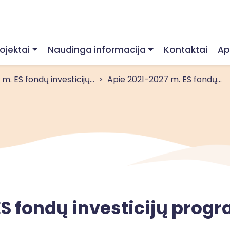
rojektai
Naudinga informacija
Kontaktai
Ap
. ES fondų investicijų...
Apie 2021-2027 m. ES fondų...
ES fondų investicijų prog