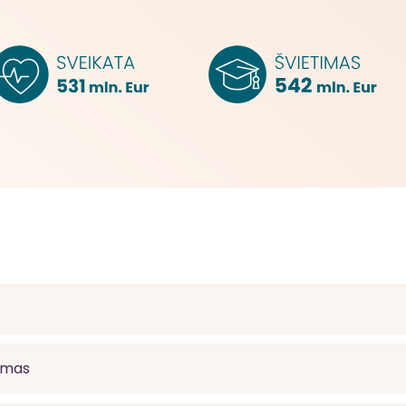
dumas