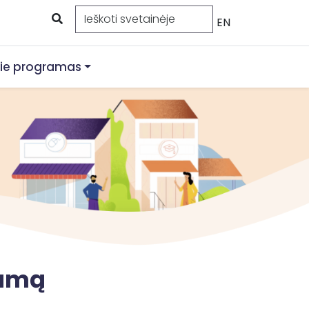
EN
ie programas
ramą