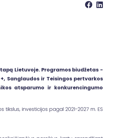
etapą Lietuvoje. Programos biudžetas -
 +, Sanglaudos ir Teisingos pertvarkos
nomikos atsparumo ir konkurencingumo
 tikslus, investicijos pagal 2021-2027 m. ES