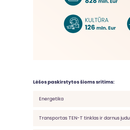
Lėšos paskirstytos šioms sritims:
Energetika
Transportas TEN-T tinklas ir darnus ju