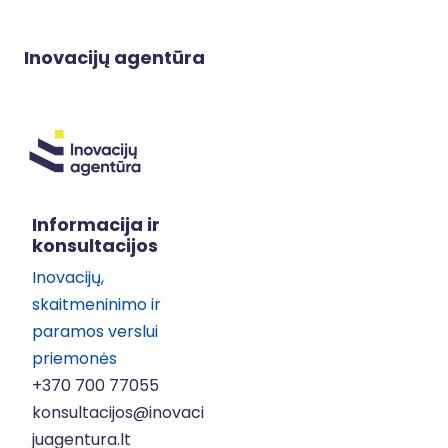
Inovacijų agentūra
Informacija ir
konsultacijos
Inovacijų,
skaitmeninimo ir
paramos verslui
priemonės
+370 700 77055
konsultacijos@inovaci
juagentura.lt