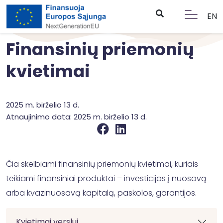
EN
Finansinių priemonių
kvietimai
2025 m. birželio 13 d.
Atnaujinimo data: 2025 m. birželio 13 d.
Čia skelbiami finansinių priemonių kvietimai, kuriais
teikiami finansiniai produktai – investicijos į nuosavą
arba kvazinuosavą kapitalą, paskolos, garantijos.
Kvietimai verslui