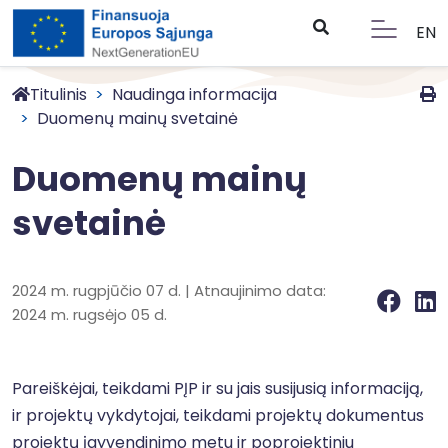
EN
Titulinis
Naudinga informacija
Duomenų mainų svetainė
Duomenų mainų
svetainė
2024 m. rugpjūčio 07 d. | Atnaujinimo data:
2024 m. rugsėjo 05 d.
Pareiškėjai, teikdami PĮP ir su jais susijusią informaciją,
ir projektų vykdytojai, teikdami projektų dokumentus
projektų įgyvendinimo metu ir poprojektiniu