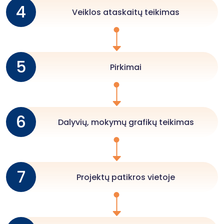
4
Veiklos ataskaitų teikimas
5
Pirkimai
6
Dalyvių, mokymų grafikų teikimas
7
Projektų patikros vietoje