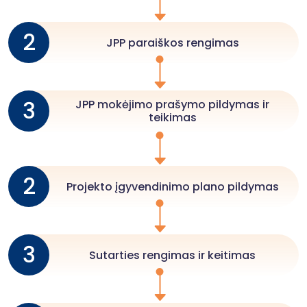
2
JPP paraiškos rengimas
3
JPP mokėjimo prašymo pildymas ir
teikimas
2
Projekto įgyvendinimo plano pildymas
3
Sutarties rengimas ir keitimas