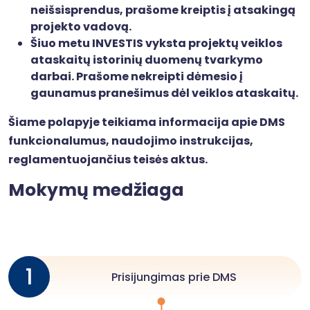
neišsisprendus, prašome kreiptis į atsakingą
projekto vadovą.
Šiuo metu INVESTIS vyksta projektų veiklos
ataskaitų istorinių duomenų tvarkymo
darbai. Prašome nekreipti dėmesio į
gaunamus pranešimus dėl veiklos ataskaitų.
Šiame polapyje teikiama informacija apie DMS
funkcionalumus, naudojimo instrukcijas,
reglamentuojančius teisės aktus.
Mokymų medžiaga
1
Prisijungimas prie DMS