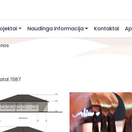
rojektai
Naudinga informacija
Kontaktai
Ap
enos
atai: 1587