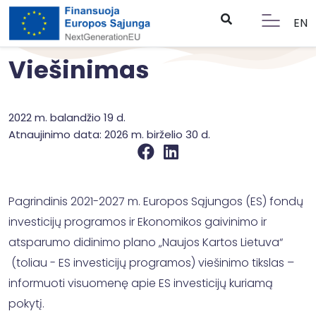
EN
Viešinimas
2022 m. balandžio 19 d.
Atnaujinimo data: 2026 m. birželio 30 d.
Pagrindinis 2021-2027 m. Europos Sąjungos (ES) fondų
investicijų programos ir Ekonomikos gaivinimo ir
atsparumo didinimo plano „Naujos Kartos Lietuva“
(toliau - ES investicijų programos) viešinimo tikslas –
informuoti visuomenę apie ES investicijų kuriamą
pokytį.