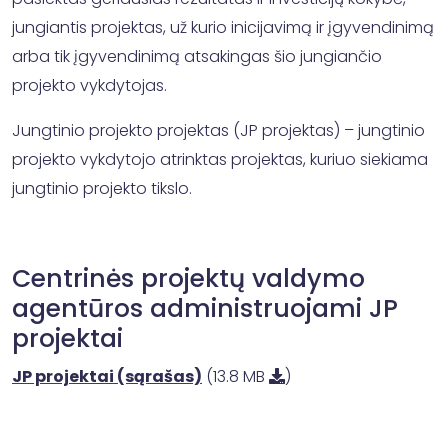
jungiantis projektas, už kurio inicijavimą ir įgyvendinimą
arba tik įgyvendinimą atsakingas šio jungiančio
projekto vykdytojas.
Jungtinio projekto projektas (JP projektas) – jungtinio
projekto vykdytojo atrinktas projektas, kuriuo siekiama
jungtinio projekto tikslo.
Centrinės projektų valdymo
agentūros administruojami JP
projektai
JP projektai (sąrašas)
(13.8 MB
)