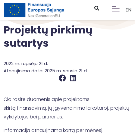
EN
Projektų pirkimų
sutartys
2022 m. rugsėjo 21 d.
Atnaujinimo data: 2025 m. sausio 21 d.
Čia rasite duomenis apie projektams
skirtą finansavimą, jų įgyvendinimo laikotarpį, projektų
vykdytojus bei partnerius.
Informacija atnaujinama kartą per mėnesį.