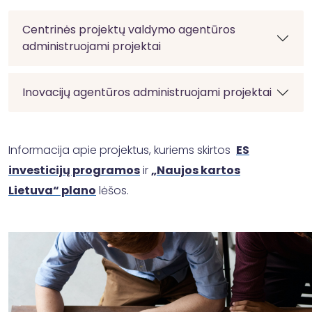
Centrinės projektų valdymo agentūros
administruojami projektai
Inovacijų agentūros administruojami projektai
Informacija apie projektus, kuriems skirtos
ES
i
nvesticijų programos
ir
„Naujos kartos
Lietuva“
plano
lėšos.