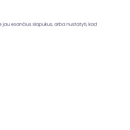
je jau esančius slapukus, arba nustatyti, kad