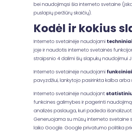
bei naudojimąsi šia interneto svetaine (įska
puslapių peržiūrų skaičių).
Kodėl ir kokius 
Interneto svetainėje naudojami
techninia
joje ir naudotis interneto svetainės funkcij
straipsnio 4 dalimi šių slapukų naudojimui J
Interneto svetainėje naudojami
funkcinia
pavyzdžiui, lankytojo pasirinkta kalba arba r
Interneto svetainėje naudojant
statistini
funkcines galimybes ir pagerinti naudojimąs
analizės paslauga, kuri padeda išanalizuoti
Generuojama su mūsų interneto svetaine sus
laiko Google. Google privatumo politika p