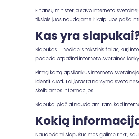
Finansų ministerija savo interneto svetainėj
tikslais juos naudojame ir kaip juos pašalinti
Kas yra slapukai
Slapukas – nedidelis tekstinis failas, kurį in
padeda atpažinti interneto svetainės lanky
Pirmą kartą apsilankius interneto svetainėje,
identifikuoti. Tai įprasta naršymo svetainės
skelbiamos informacijos.
Slapukai plačiai naudojami tam, kad interne
Kokią informaci
Naudodami slapukus mes galime rinkti, saugo