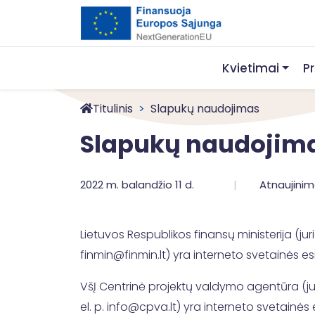
Kvietimai
P
Titulinis
Slapukų naudojimas
Slapukų naudojim
2022 m. balandžio 11 d.
Atnaujinim
Lietuvos Respublikos finansų ministerija (jur
finmin@finmin.lt) yra interneto svetainės esi
VšĮ Centrinė projektų valdymo agentūra (juri
el. p. info@cpva.lt) yra interneto svetainės e