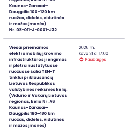
Kaunas–Zarasai–
Daugpilis 100–120 km
ruožas, didelės, vidutinės
ir mažos įmonės)
Nr. 08-011-J-0001-J32
Viešai prieinamos
2026 m.
elektromobilių įkrovimo
kovo 31 d. 17:00
infrastruktūros įrengimas
Pasibaigęs
ir plėtra nustatytuose
ruožuose šalia TEN-T
tinklui priklausančių
Lietuvos Respublikos
valstybinės reikšmės kelių.
(Vidurio ir Vakarų Lietuvos
regionas, kelio Nr. A6
Kaunas–Zarasai–
Daugpilis 160–180 km
ruožas, didelės, vidutinės
ir mažos įmonės)