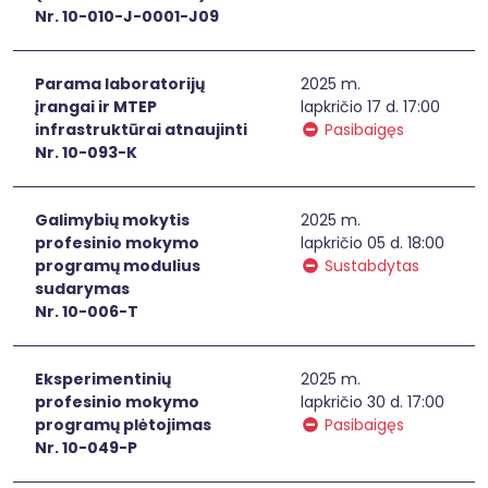
Nr. 10-010-J-0001-J09
Parama laboratorijų
2025 m.
įrangai ir MTEP
lapkričio 17 d. 17:00
infrastruktūrai atnaujinti
Pasibaigęs
Nr. 10-093-K
Galimybių mokytis
2025 m.
profesinio mokymo
lapkričio 05 d. 18:00
programų modulius
Sustabdytas
sudarymas
Nr. 10-006-T
Eksperimentinių
2025 m.
profesinio mokymo
lapkričio 30 d. 17:00
programų plėtojimas
Pasibaigęs
Nr. 10-049-P