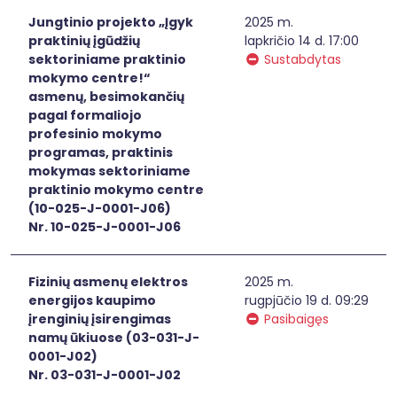
Jungtinio projekto „Įgyk
2025 m.
praktinių įgūdžių
lapkričio 14 d. 17:00
sektoriniame praktinio
Sustabdytas
mokymo centre!“
asmenų, besimokančių
pagal formaliojo
profesinio mokymo
programas, praktinis
mokymas sektoriniame
praktinio mokymo centre
(10-025-J-0001-J06)
Nr. 10-025-J-0001-J06
Fizinių asmenų elektros
2025 m.
energijos kaupimo
rugpjūčio 19 d. 09:29
įrenginių įsirengimas
Pasibaigęs
namų ūkiuose (03-031-J-
0001-J02)
Nr. 03-031-J-0001-J02