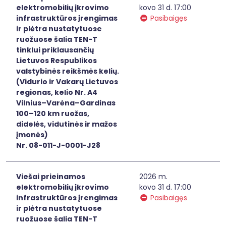
elektromobilių įkrovimo
kovo 31 d. 17:00
infrastruktūros įrengimas
Pasibaigęs
ir plėtra nustatytuose
ruožuose šalia TEN-T
tinklui priklausančių
Lietuvos Respublikos
valstybinės reikšmės kelių.
(Vidurio ir Vakarų Lietuvos
regionas, kelio Nr. A4
Vilnius–Varėna–Gardinas
100–120 km ruožas,
didelės, vidutinės ir mažos
įmonės)
Nr. 08-011-J-0001-J28
Viešai prieinamos
2026 m.
elektromobilių įkrovimo
kovo 31 d. 17:00
infrastruktūros įrengimas
Pasibaigęs
ir plėtra nustatytuose
ruožuose šalia TEN-T