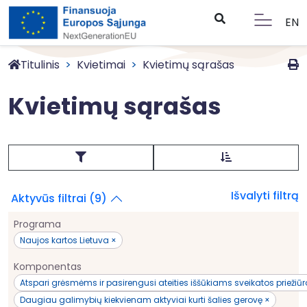
EN
Titulinis
Kvietimai
Kvietimų sąrašas
Kvietimų sąrašas
Išvalyti filtrą
Aktyvūs filtrai (9)
Programa
Naujos kartos Lietuva ×
Komponentas
Atspari grėsmėms ir pasirengusi ateities iššūkiams sveikatos priežiū
Daugiau galimybių kiekvienam aktyviai kurti šalies gerovę ×