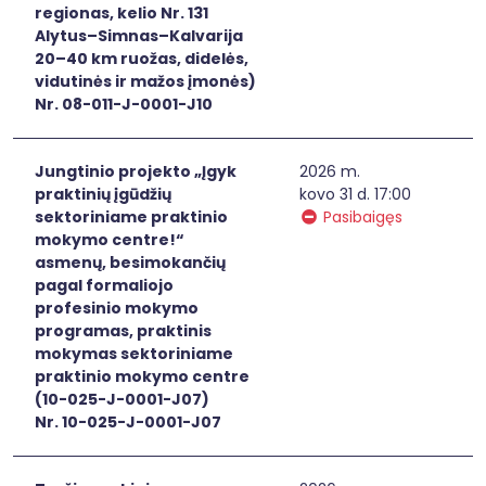
regionas, kelio Nr. 131
Alytus–Simnas–Kalvarija
20–40 km ruožas, didelės,
vidutinės ir mažos įmonės)
Nr. 08-011-J-0001-J10
Jungtinio projekto „Įgyk
2026 m.
praktinių įgūdžių
kovo 31 d. 17:00
sektoriniame praktinio
Pasibaigęs
mokymo centre!“
asmenų, besimokančių
pagal formaliojo
profesinio mokymo
programas, praktinis
mokymas sektoriniame
praktinio mokymo centre
(10-025-J-0001-J07)
Nr. 10-025-J-0001-J07