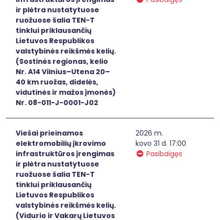
ir plėtra nustatytuose
ruožuose šalia TEN-T
tinklui priklausančių
Lietuvos Respublikos
valstybinės reikšmės kelių.
(Sostinės regionas, kelio
Nr. A14 Vilnius–Utena 20–
40 km ruožas, didelės,
vidutinės ir mažos įmonės)
Nr. 08-011-J-0001-J02
Viešai prieinamos
2026 m.
elektromobilių įkrovimo
kovo 31 d. 17:00
infrastruktūros įrengimas
Pasibaigęs
ir plėtra nustatytuose
ruožuose šalia TEN-T
tinklui priklausančių
Lietuvos Respublikos
valstybinės reikšmės kelių.
(Vidurio ir Vakarų Lietuvos