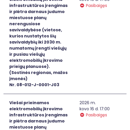
infrastruktūros įrengimas
Pasibaigęs
ir plėtra darnaus judumo
miestuose planų
nerengusiose
savivaldybėse (vietose,
kurios nustatytos šių
savivaldybių iki 2030 m.
numatomų įrengti viešųjų
ir pusiau viešųjų
elektromobilių įkrovimo
prieigų planuose).
(Sostinės regionas, mažos
įmonės)
Nr. 08-012-J-0001-J03
Viešai prieinamos
2026 m.
elektromobilių įkrovimo
kovo 16 d. 17:00
infrastruktūros įrengimas
Pasibaigęs
ir plėtra darnaus judumo
miestuose planų