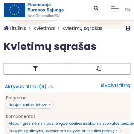
EN
Titulinis
Kvietimai
Kvietimų sąrašas
Kvietimų sąrašas
Išvalyti filtrą
Aktyvūs filtrai (8)
Programa
Naujos kartos Lietuva ×
Komponentas
Atspari grėsmėms ir pasirengusi ateities iššūkiams sveikatos priežiū
Daugiau galimybių kiekvienam aktyviai kurti šalies gerovę ×