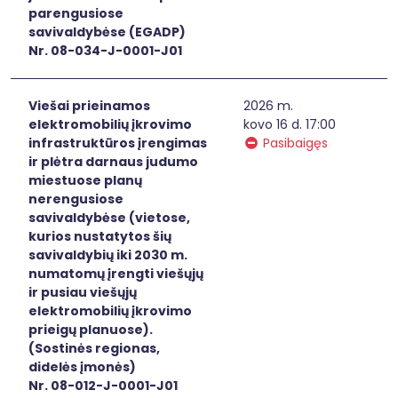
parengusiose
savivaldybėse (EGADP)
Nr. 08-034-J-0001-J01
Viešai prieinamos
2026 m.
elektromobilių įkrovimo
kovo 16 d. 17:00
infrastruktūros įrengimas
Pasibaigęs
ir plėtra darnaus judumo
miestuose planų
nerengusiose
savivaldybėse (vietose,
kurios nustatytos šių
savivaldybių iki 2030 m.
numatomų įrengti viešųjų
ir pusiau viešųjų
elektromobilių įkrovimo
prieigų planuose).
(Sostinės regionas,
didelės įmonės)
Nr. 08-012-J-0001-J01