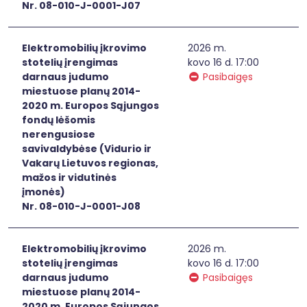
Nr. 08-010-J-0001-J07
Elektromobilių įkrovimo
2026 m.
stotelių įrengimas
kovo 16 d. 17:00
darnaus judumo
Pasibaigęs
miestuose planų 2014-
2020 m. Europos Sąjungos
fondų lėšomis
nerengusiose
savivaldybėse (Vidurio ir
Vakarų Lietuvos regionas,
mažos ir vidutinės
įmonės)
Nr. 08-010-J-0001-J08
Elektromobilių įkrovimo
2026 m.
stotelių įrengimas
kovo 16 d. 17:00
darnaus judumo
Pasibaigęs
miestuose planų 2014-
2020 m. Europos Sąjungos