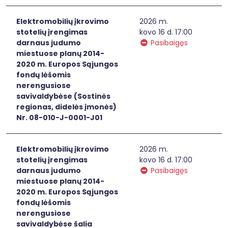
Elektromobilių įkrovimo
2026 m.
stotelių įrengimas
kovo 16 d. 17:00
darnaus judumo
Pasibaigęs
miestuose planų 2014-
2020 m. Europos Sąjungos
fondų lėšomis
nerengusiose
savivaldybėse (Sostinės
regionas, didelės įmonės)
Nr. 08-010-J-0001-J01
Elektromobilių įkrovimo
2026 m.
stotelių įrengimas
kovo 16 d. 17:00
darnaus judumo
Pasibaigęs
miestuose planų 2014-
2020 m. Europos Sąjungos
fondų lėšomis
nerengusiose
savivaldybėse šalia