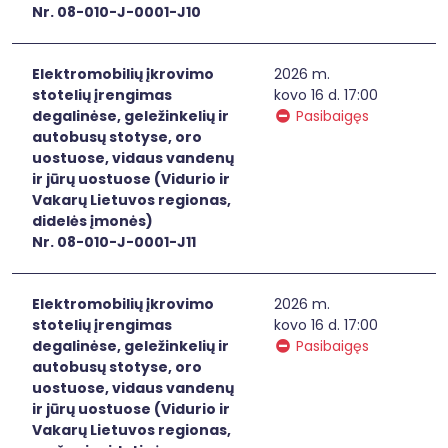
Nr. 08-010-J-0001-J10
Elektromobilių įkrovimo
2026 m.
stotelių įrengimas
kovo 16 d. 17:00
degalinėse, geležinkelių ir
Pasibaigęs
autobusų stotyse, oro
uostuose, vidaus vandenų
ir jūrų uostuose (Vidurio ir
Vakarų Lietuvos regionas,
didelės įmonės)
Nr. 08-010-J-0001-J11
Elektromobilių įkrovimo
2026 m.
stotelių įrengimas
kovo 16 d. 17:00
degalinėse, geležinkelių ir
Pasibaigęs
autobusų stotyse, oro
uostuose, vidaus vandenų
ir jūrų uostuose (Vidurio ir
Vakarų Lietuvos regionas,