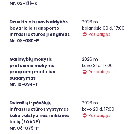
Nr. 02-136-K
Druskininkų savivaldybės
2026 m.
bevariklio transporto
balandžio 08 d. 17:00
infrastruktūros įrengimas
Pasibaigęs
Nr. 08-080-P
Galimybių mokytis
2026 m.
profesinio mokymo
kovo 31 d. 17:00
programų modulius
Pasibaigęs
sudarymas
Nr. 10-094-T
Dviračių ir pėsčiųjų
2026 m.
infrastruktūros vystymas
kovo 20 d. 17:00
šalia valstybinės reikšmės
Pasibaigęs
kelių (EGADP)
Nr. 08-079-P