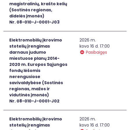
magistralinių, krašto kelių
(Sostinės regionas,
didelės įmonės)
Nr. 08-010-J-0001-J03
Elektromobilių įkrovimo
2026 m.
stotelių įrengimas
kovo 16 d. 17:00
darnaus judumo
Pasibaigęs
miestuose planų 2014-
2020 m. Europos Sąjungos
fondų lėšomis
nerengusiose
savivaldybėse (Sostinės
regionas, mažos ir
vidutinės įmonės)
Nr. 08-010-J-0001-J02
Elektromobilių įkrovimo
2026 m.
stotelių įrengimas
kovo 16 d. 17:00