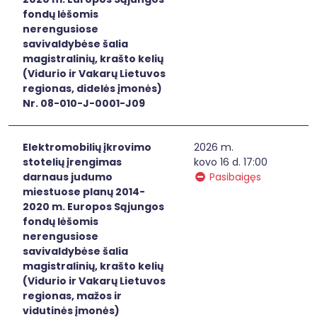
fondų lėšomis
nerengusiose
savivaldybėse šalia
magistralinių, krašto kelių
(Vidurio ir Vakarų Lietuvos
regionas, didelės įmonės)
Nr. 08-010-J-0001-J09
Elektromobilių įkrovimo
2026 m.
stotelių įrengimas
kovo 16 d. 17:00
darnaus judumo
Pasibaigęs
miestuose planų 2014-
2020 m. Europos Sąjungos
fondų lėšomis
nerengusiose
savivaldybėse šalia
magistralinių, krašto kelių
(Vidurio ir Vakarų Lietuvos
regionas, mažos ir
vidutinės įmonės)