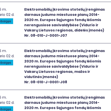
ktromobilių įkrovimo stotelių įrengimas darnaus judumo mi
6 m.
Elektromobilių įkrovimo stotelių įrengimas
rio 02 d.
darnaus judumo miestuose planų 2014-
2020 m. Europos Sąjungos fondų lėšomis
ibaigęs
nerengusiose savivaldybėse (Vidurio ir
Vakarų Lietuvos regionas, didelės įmonės)
Nr. 08-010-J-0001-J07
ktromobilių įkrovimo stotelių įrengimas darnaus judumo mi
6 m.
Elektromobilių įkrovimo stotelių įrengimas
rio 02 d.
darnaus judumo miestuose planų 2014-
2020 m. Europos Sąjungos fondų lėšomis
ibaigęs
nerengusiose savivaldybėse (Vidurio ir
Vakarų Lietuvos regionas, mažos ir
vidutinės įmonės)
Nr. 08-010-J-0001-J08
ktromobilių įkrovimo stotelių įrengimas darnaus judumo mie
6 m.
Elektromobilių įkrovimo stotelių įrengimas
rio 02 d.
darnaus judumo miestuose planų 2014-
2020 m. Europos Sąjungos fondų lėšomis
ibaigęs