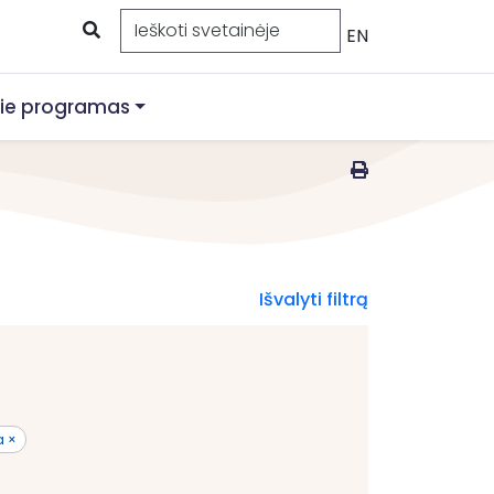
EN
ie programas
Išvalyti filtrą
a ×