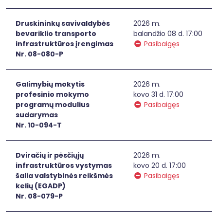
Druskininkų savivaldybės
2026 m.
bevariklio transporto
balandžio 08 d. 17:00
infrastruktūros įrengimas
Pasibaigęs
Nr. 08-080-P
Galimybių mokytis
2026 m.
profesinio mokymo
kovo 31 d. 17:00
programų modulius
Pasibaigęs
sudarymas
Nr. 10-094-T
Dviračių ir pėsčiųjų
2026 m.
infrastruktūros vystymas
kovo 20 d. 17:00
šalia valstybinės reikšmės
Pasibaigęs
kelių (EGADP)
Nr. 08-079-P