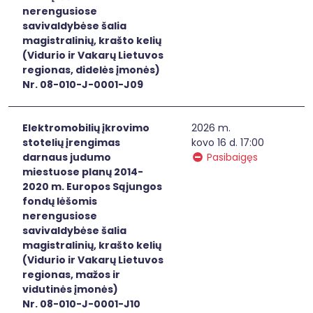
nerengusiose
savivaldybėse šalia
magistralinių, krašto kelių
(Vidurio ir Vakarų Lietuvos
regionas, didelės įmonės)
Nr. 08-010-J-0001-J09
Elektromobilių įkrovimo
2026 m.
stotelių įrengimas
kovo 16 d. 17:00
darnaus judumo
Pasibaigęs
miestuose planų 2014-
2020 m. Europos Sąjungos
fondų lėšomis
nerengusiose
savivaldybėse šalia
magistralinių, krašto kelių
(Vidurio ir Vakarų Lietuvos
regionas, mažos ir
vidutinės įmonės)
Nr. 08-010-J-0001-J10