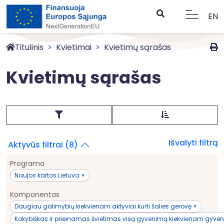
EN
Titulinis
Kvietimai
Kvietimų sąrašas
Kvietimų sąrašas
Išvalyti filtrą
Aktyvūs filtrai (8)
Programa
Naujos kartos Lietuva ×
Komponentas
Daugiau galimybių kiekvienam aktyviai kurti šalies gerovę ×
Kokybiškas ir prieinamas švietimas visą gyvenimą kiekvienam gyvent