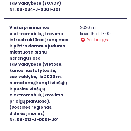
savivaldybėse (EGADP)
Nr. 08-034-J-0001-J01
Viešai prieinamos
2026 m.
elektromobilių įkrovimo
kovo 16 d. 17:00
infrastruktūros įrengimas
Pasibaigęs
ir plėtra darnaus judumo
miestuose planų
nerengusiose
savivaldybėse (vietose,
kurios nustatytos šių
savivaldybių iki 2030 m.
numatomų įrengti viešųjų
ir pusiau viešųjų
elektromobilių įkrovimo
prieigų planuose).
(Sostinės regionas,
didelės įmonės)
Nr. 08-012-J-0001-J01