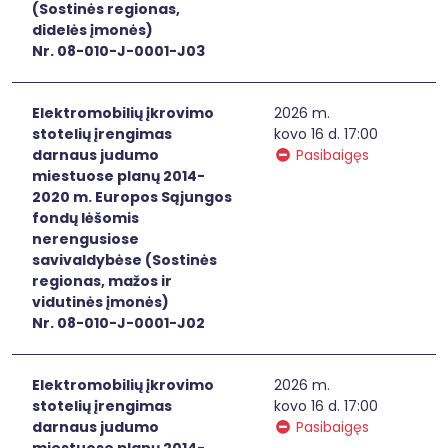
(Sostinės regionas,
didelės įmonės)
Nr. 08-010-J-0001-J03
Elektromobilių įkrovimo
2026 m.
stotelių įrengimas
kovo 16 d. 17:00
darnaus judumo
Pasibaigęs
miestuose planų 2014-
2020 m. Europos Sąjungos
fondų lėšomis
nerengusiose
savivaldybėse (Sostinės
regionas, mažos ir
vidutinės įmonės)
Nr. 08-010-J-0001-J02
Elektromobilių įkrovimo
2026 m.
stotelių įrengimas
kovo 16 d. 17:00
darnaus judumo
Pasibaigęs
miestuose planų 2014-