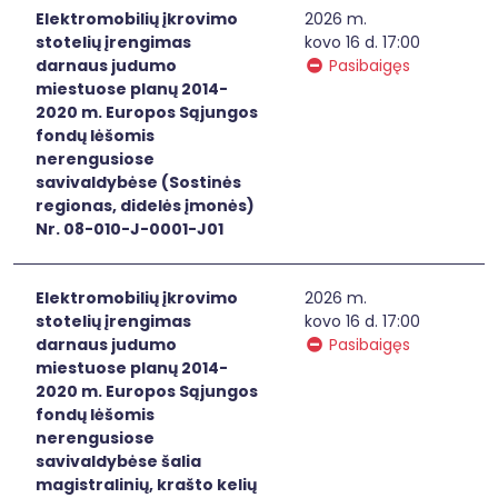
Elektromobilių įkrovimo
2026 m.
stotelių įrengimas
kovo 16 d. 17:00
darnaus judumo
Pasibaigęs
miestuose planų 2014-
2020 m. Europos Sąjungos
fondų lėšomis
nerengusiose
savivaldybėse (Sostinės
regionas, didelės įmonės)
Nr. 08-010-J-0001-J01
Elektromobilių įkrovimo
2026 m.
stotelių įrengimas
kovo 16 d. 17:00
darnaus judumo
Pasibaigęs
miestuose planų 2014-
2020 m. Europos Sąjungos
fondų lėšomis
nerengusiose
savivaldybėse šalia
magistralinių, krašto kelių