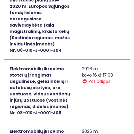
2020 m. Europos Sąjungos
fondų lėšomis
nerengusiose
savivaldybėse šalia
magistralinių, krašto kelių
(Sostinės regionas, mažos
ir vidutinės įmonės)
Nr. 08-010-J-0001-J04
Elektromobilių įkrovimo
2026 m.
stotelių įrengimas
kovo 16 d. 17:00
degalinėse, geležinkelių ir
Pasibaigęs
autobusų stotyse, oro
uostuose, vidaus vandenų
ir jūrų uostuose (Sostinės
regionas, didelės įmonės)
Nr. 08-010-J-0001-J05
Elektromobilių įkrovimo
2026 m.