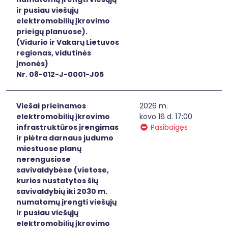
ir pusiau viešųjų
elektromobilių įkrovimo
prieigų planuose).
(Vidurio ir Vakarų Lietuvos
regionas, vidutinės
įmonės)
Nr. 08-012-J-0001-J05
Viešai prieinamos
2026 m.
elektromobilių įkrovimo
kovo 16 d. 17:00
infrastruktūros įrengimas
Pasibaigęs
ir plėtra darnaus judumo
miestuose planų
nerengusiose
savivaldybėse (vietose,
kurios nustatytos šių
savivaldybių iki 2030 m.
numatomų įrengti viešųjų
ir pusiau viešųjų
elektromobilių įkrovimo