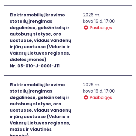
Elektromobilių įkrovimo
2026 m.
stotelių įrengimas
kovo 16 d. 17:00
degalinėse, geležinkelių ir
Pasibaigęs
autobusų stotyse, oro
uostuose, vidaus vandenų
ir jūrų uostuose (Vidurio ir
Vakarų Lietuvos regionas,
didelės įmonės)
Nr. 08-010-J-0001-J11
Elektromobilių įkrovimo
2026 m.
stotelių įrengimas
kovo 16 d. 17:00
degalinėse, geležinkelių ir
Pasibaigęs
autobusų stotyse, oro
uostuose, vidaus vandenų
ir jūrų uostuose (Vidurio ir
Vakarų Lietuvos regionas,
mažos ir vidutinės
įmonės)