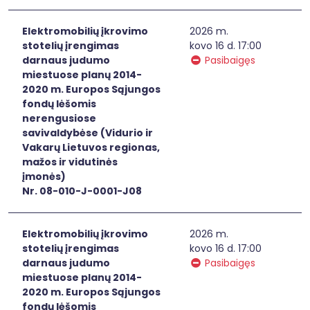
Elektromobilių įkrovimo
2026 m.
stotelių įrengimas
kovo 16 d. 17:00
darnaus judumo
Pasibaigęs
miestuose planų 2014-
2020 m. Europos Sąjungos
fondų lėšomis
nerengusiose
savivaldybėse (Vidurio ir
Vakarų Lietuvos regionas,
mažos ir vidutinės
įmonės)
Nr. 08-010-J-0001-J08
Elektromobilių įkrovimo
2026 m.
stotelių įrengimas
kovo 16 d. 17:00
darnaus judumo
Pasibaigęs
miestuose planų 2014-
2020 m. Europos Sąjungos
fondų lėšomis