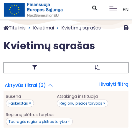
EN
Titulinis
Kvietimai
Kvietimų sąrašas
Kvietimų sąrašas
Išvalyti filtrą
Aktyvūs filtrai (3)
Būsena
Atsakinga institucija
Paskelbtas ×
Regionų plėtros tarybos ×
Regionų plėtros tarybos
Tauragės regiono plėtros taryba ×