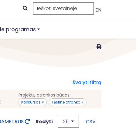
EN
ie programas
Išvalyti filtrą
Projektų atrankos būdas
Konkursas ×
Tęstinė atranka ×
25
Rodyti
ARAMETRUS
CSV