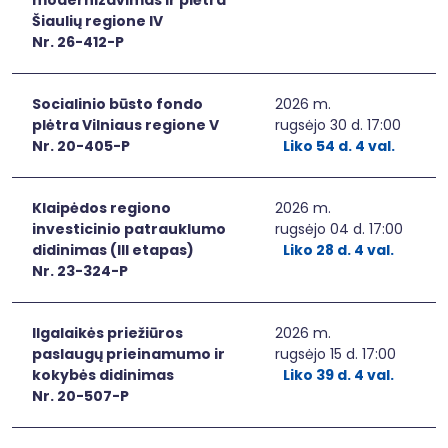
Šiaulių regione IV
Nr. 26-412-P
Socialinio būsto fondo
2026 m.
plėtra Vilniaus regione V
rugsėjo 30 d. 17:00
Nr. 20-405-P
Liko 54 d. 4 val.
Klaipėdos regiono
2026 m.
investicinio patrauklumo
rugsėjo 04 d. 17:00
didinimas (III etapas)
Liko 28 d. 4 val.
Nr. 23-324-P
Ilgalaikės priežiūros
2026 m.
paslaugų prieinamumo ir
rugsėjo 15 d. 17:00
kokybės didinimas
Liko 39 d. 4 val.
Nr. 20-507-P