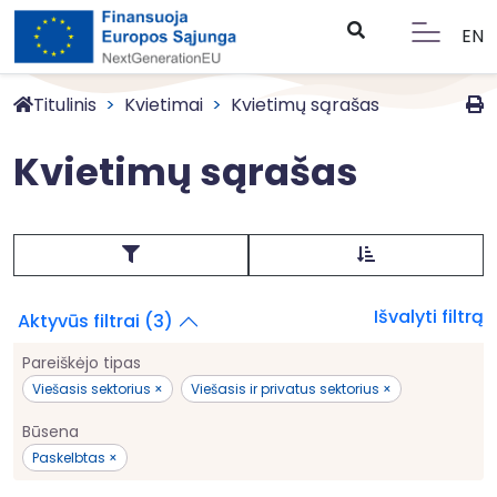
EN
Titulinis
Kvietimai
Kvietimų sąrašas
Kvietimų sąrašas
Išvalyti filtrą
Aktyvūs filtrai (3)
Pareiškėjo tipas
Viešasis sektorius ×
Viešasis ir privatus sektorius ×
Būsena
Paskelbtas ×