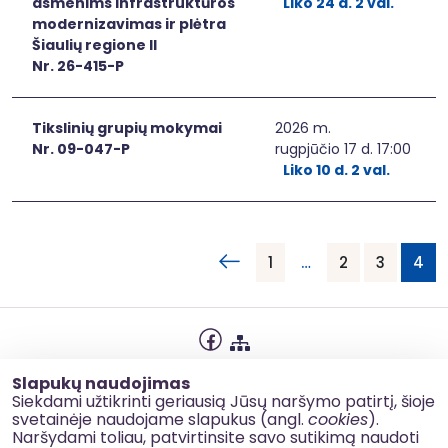
asmenims infrastruktūros
Liko 24 d. 2 val.
modernizavimas ir plėtra
Šiaulių regione II
Nr. 26-415-P
Tikslinių grupių mokymai
2026 m.
Nr. 09-047-P
rugpjūčio 17 d. 17:00
Liko 10 d. 2 val.
1
…
2
3
4
Privatumo politika
Slapukų naudojimas
Slapukų naudojimas
Siekdami užtikrinti geriausią Jūsų naršymo patirtį, šioje
svetainėje naudojame slapukus (angl.
cookies
).
Korupcijos prevencija
Naršydami toliau, patvirtinsite savo sutikimą naudoti