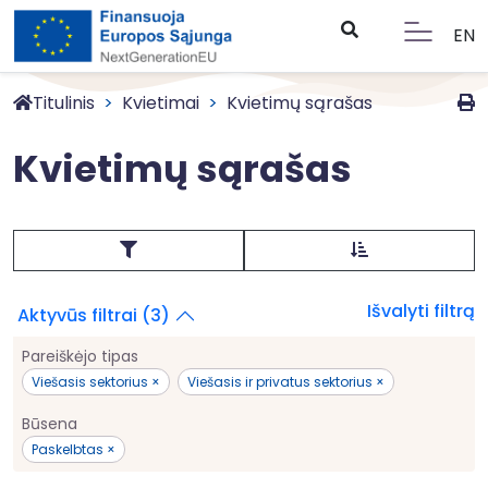
EN
Titulinis
Kvietimai
Kvietimų sąrašas
Kvietimų sąrašas
Išvalyti filtrą
Aktyvūs filtrai (3)
Pareiškėjo tipas
Viešasis sektorius ×
Viešasis ir privatus sektorius ×
Būsena
Paskelbtas ×