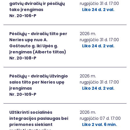
gatvių dviračių ir pėsčiųjų
rugpjūčio 31 d. 17:00
tako įrengimas
Liko 24 d. 2 val.
Nr. 20-106-P
Pėsčiųjų - dviračių tilto per
2026 m.
Neries upę nuo A.
rugpjūčio 31 d. 17:00
Goštauto g. iki Upės g.
Liko 24 d. 2 val.
įrengimas (Alberto tiltas)
Nr. 20-108-P
Pėsčiųjų - dviračių Užvingio
2026 m.
salos tilto per Neries upę
rugpjūčio 31 d. 17:00
įrengimas
Liko 24 d. 2 val.
Nr. 20-109-P
Užtikrinti socialinės
2026 m.
integracijos paslaugas bei
rugpjūčio 07 d. 17:00
priemones siekiant
Liko 2 val. 6 min.