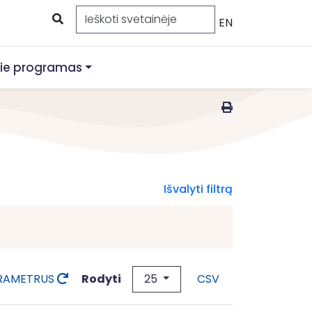
EN
ie programas
Išvalyti filtrą
25
Rodyti
ARAMETRUS
CSV