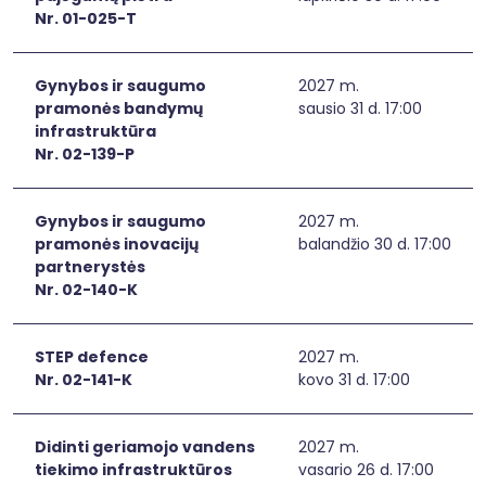
Nr. 01-025-T
Gynybos ir saugumo
2027 m.
pramonės bandymų
sausio 31 d. 17:00
infrastruktūra
Nr. 02-139-P
Gynybos ir saugumo
2027 m.
pramonės inovacijų
balandžio 30 d. 17:00
partnerystės
Nr. 02-140-K
STEP defence
2027 m.
Nr. 02-141-K
kovo 31 d. 17:00
Didinti geriamojo vandens
2027 m.
tiekimo infrastruktūros
vasario 26 d. 17:00