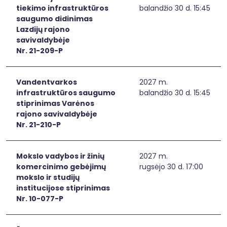
tiekimo infrastruktūros
balandžio 30 d. 15:45
saugumo didinimas
Lazdijų rajono
savivaldybėje
Nr. 21-209-P
Vandentvarkos
2027 m.
infrastruktūros saugumo
balandžio 30 d. 15:45
stiprinimas Varėnos
rajono savivaldybėje
Nr. 21-210-P
Mokslo vadybos ir žinių
2027 m.
komercinimo gebėjimų
rugsėjo 30 d. 17:00
mokslo ir studijų
institucijose stiprinimas
Nr. 10-077-P