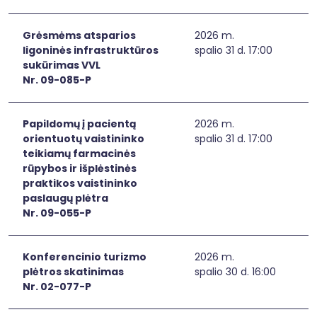
Grėsmėms atsparios
2026 m.
ligoninės infrastruktūros
spalio 31 d. 17:00
sukūrimas VVL
Nr. 09-085-P
Papildomų į pacientą
2026 m.
orientuotų vaistininko
spalio 31 d. 17:00
teikiamų farmacinės
rūpybos ir išplėstinės
praktikos vaistininko
paslaugų plėtra
Nr. 09-055-P
Konferencinio turizmo
2026 m.
plėtros skatinimas
spalio 30 d. 16:00
Nr. 02-077-P