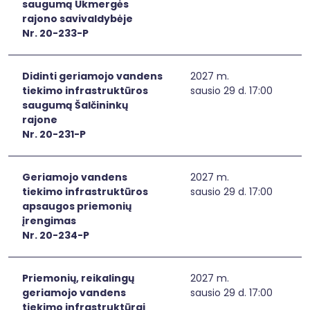
saugumą Ukmergės
rajono savivaldybėje
Nr. 20-233-P
Didinti geriamojo vandens
2027 m.
tiekimo infrastruktūros
sausio 29 d. 17:00
saugumą Šalčininkų
rajone
Nr. 20-231-P
Geriamojo vandens
2027 m.
tiekimo infrastruktūros
sausio 29 d. 17:00
apsaugos priemonių
įrengimas
Nr. 20-234-P
Priemonių, reikalingų
2027 m.
geriamojo vandens
sausio 29 d. 17:00
tiekimo infrastruktūrai