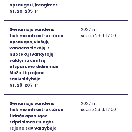
apsaugoti, įrengimas
Nr. 20-235-P
Geriamojo vandens
2027 m.
tiekimo infrastruktūros
sausio 29 d. 17:00
apsaugos, viešųjų
vandens tiekėjų ir
nuotekų tvarkytojų
valdymo centrų
atsparumo didinimas
Mažeikių rajono
savivaldybėje
Nr. 28-207-P
Geriamojo vandens
2027 m.
tiekimo infrastruktūros
sausio 29 d. 17:00
fizinės apsaugos
stiprinimas Plungės
rajono savivaldybėje