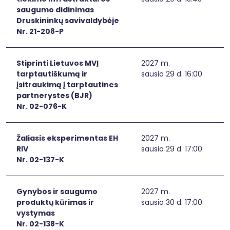
saugumo didinimas
Druskininkų savivaldybėje
Nr. 21-208-P
Stiprinti Lietuvos MVĮ
2027 m.
tarptautiškumą ir
sausio 29 d. 16:00
įsitraukimą į tarptautines
partnerystes (BJR)
Nr. 02-076-K
Žaliasis eksperimentas EH
2027 m.
RIV
sausio 29 d. 17:00
Nr. 02-137-K
Gynybos ir saugumo
2027 m.
produktų kūrimas ir
sausio 30 d. 17:00
vystymas
Nr. 02-138-K