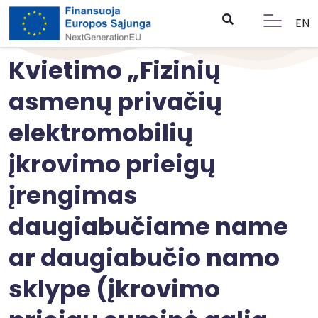
EN
Kvietimo „Fizinių
asmenų privačių
elektromobilių
įkrovimo prieigų
įrengimas
daugiabučiame name
ar daugiabučio namo
sklype (įkrovimo