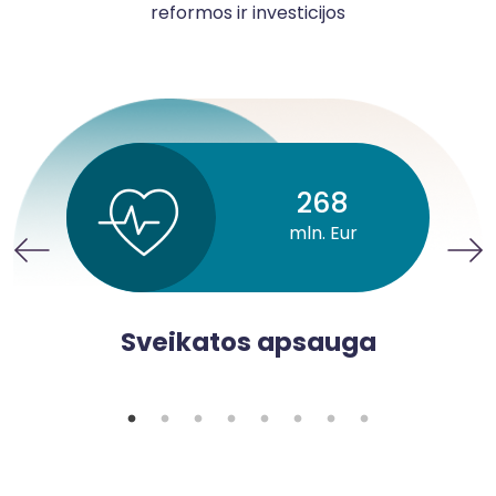
reformos ir investicijos
268
mln. Eur
Sveikatos apsauga