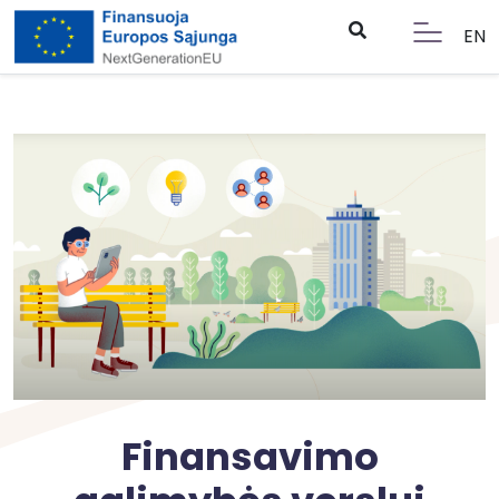
EN
Finansavimo