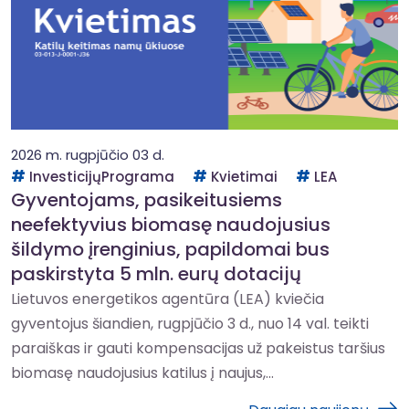
2026 m. rugpjūčio 03 d.
InvesticijųPrograma
Kvietimai
LEA
Gyventojams, pasikeitusiems
neefektyvius biomasę naudojusius
šildymo įrenginius, papildomai bus
paskirstyta 5 mln. eurų dotacijų
Lietuvos energetikos agentūra (LEA) kviečia
gyventojus šiandien, rugpjūčio 3 d., nuo 14 val. teikti
paraiškas ir gauti kompensacijas už pakeistus taršius
biomasę naudojusius katilus į naujus,...