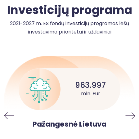
Investicijų programa
2021-2027 m. ES fondų investicijų programos lėšų
investavimo prioritetai ir uždaviniai
963.997
mln. Eur
Pažangesnė Lietuva