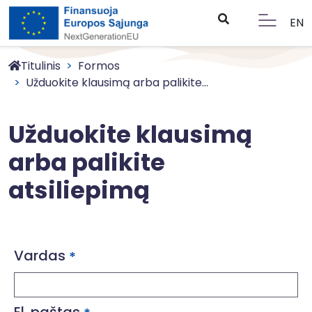
EN
Titulinis
Formos
Užduokite klausimą arba palikite...
Užduokite klausimą
arba palikite
atsiliepimą
Vardas
*