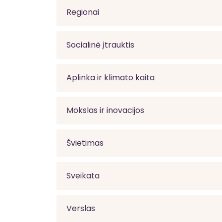
Regionai
Socialinė įtrauktis
Aplinka ir klimato kaita
Mokslas ir inovacijos
Švietimas
Sveikata
Verslas