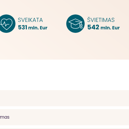
dumas