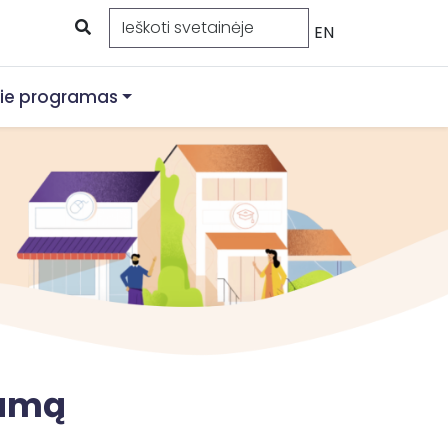
EN
ie programas
ramą