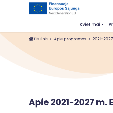
Kvietimai
P
Titulinis
Apie programas
2021–2027 m
Apie 2021-2027 m. 