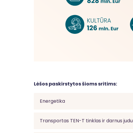
Lėšos paskirstytos šioms sritims:
Energetika
Transportas TEN-T tinklas ir darnus ju