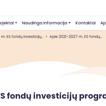
rojektai
Naudinga informacija
Kontaktai
Ap
. ES fondų investicijų...
Apie 2021-2027 m. ES fondų...
ES fondų investicijų prog