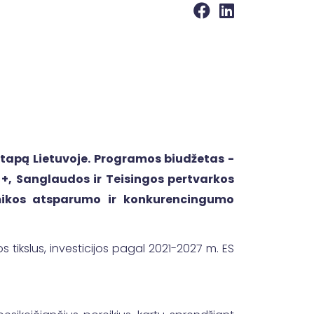
etapą Lietuvoje. Programos biudžetas -
 +, Sanglaudos ir Teisingos pertvarkos
nomikos atsparumo ir konkurencingumo
 tikslus, investicijos pagal 2021-2027 m. ES