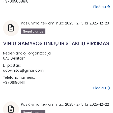
+37065068818
Plačiau
Pasiūlymai teikiami nuo:
2025-12-15
Iki:
2025-12-23
Negaliojantis
VINIŲ GAMYBOS LINIJŲ IR STAKLIŲ PIRKIMAS
Neperkančioji organizacija:
UAB „Vinitas“
El. paštas:
uabvinitas@gmail.com
Telefono numeris:
+37061801411
Plačiau
Pasiūlymai teikiami nuo:
2025-12-15
Iki:
2025-12-22
Negaliojantis