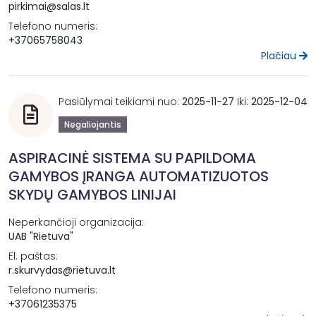
pirkimai@salas.lt
Telefono numeris:
+37065758043
Plačiau
Pasiūlymai teikiami nuo:
2025-11-27
Iki:
2025-12-04
Negaliojantis
ASPIRACINĖ SISTEMA SU PAPILDOMA
GAMYBOS ĮRANGA AUTOMATIZUOTOS
SKYDŲ GAMYBOS LINIJAI
Neperkančioji organizacija:
UAB "Rietuva"
El. paštas:
r.skurvydas@rietuva.lt
Telefono numeris:
+37061235375