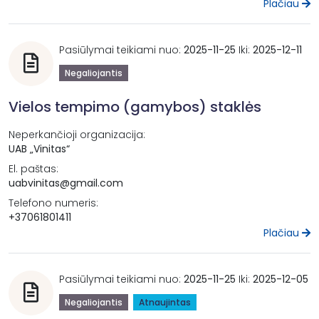
Plačiau
Pasiūlymai teikiami nuo:
2025-11-25
Iki:
2025-12-11
Negaliojantis
Vielos tempimo (gamybos) staklės
Neperkančioji organizacija:
UAB „Vinitas“
El. paštas:
uabvinitas@gmail.com
Telefono numeris:
+37061801411
Plačiau
Pasiūlymai teikiami nuo:
2025-11-25
Iki:
2025-12-05
Negaliojantis
Atnaujintas