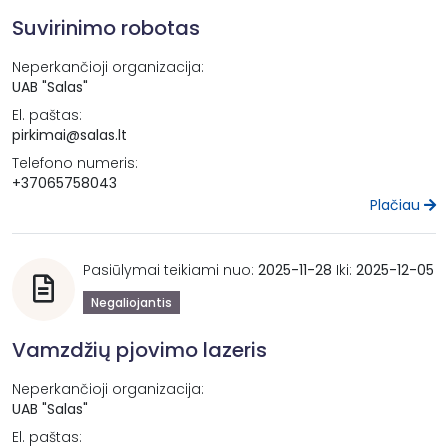
Suvirinimo robotas
Neperkančioji organizacija:
UAB "Salas"
El. paštas:
pirkimai@salas.lt
Telefono numeris:
+37065758043
Plačiau
Pasiūlymai teikiami nuo:
2025-11-28
Iki:
2025-12-05
Negaliojantis
Vamzdžių pjovimo lazeris
Neperkančioji organizacija:
UAB "Salas"
El. paštas: