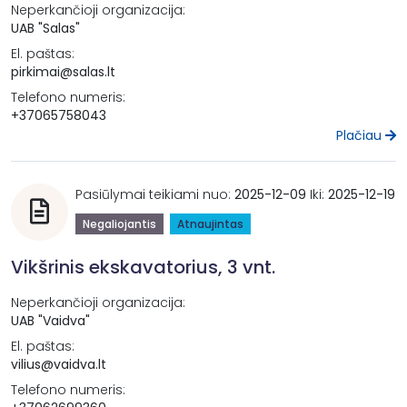
Neperkančioji organizacija:
UAB "Salas"
El. paštas:
pirkimai@salas.lt
Telefono numeris:
+37065758043
Plačiau
Pasiūlymai teikiami nuo:
2025-12-09
Iki:
2025-12-19
Negaliojantis
Atnaujintas
Vikšrinis ekskavatorius, 3 vnt.
Neperkančioji organizacija:
UAB "Vaidva"
El. paštas:
vilius@vaidva.lt
Telefono numeris: