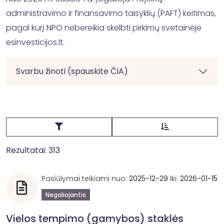
administravimo ir finansavimo taisyklių (PAFT) keitimas,
pagal kurį NPO nebereikia skelbti pirkimų svetainėje
esinvesticijos.lt.
Svarbu žinoti (spauskite ČIA)
Rezultatai: 313
Pasiūlymai teikiami nuo:
2025-12-29
Iki:
2026-01-15
Negaliojantis
Vielos tempimo (gamybos) staklės