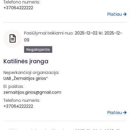
Telefono numeris:
+37064222222
Plačiau
Pasiūlymai teikiami nuo:
2025-12-02
Iki:
2025-12-
09
Negaliojantis
Katilinės įranga
Neperkančioji organizacija:
UAB „Žemaitijos girios“
El. paštas:
zemaitijos.girios@gmail.com
Telefono numeris:
+37064222222
Plačiau