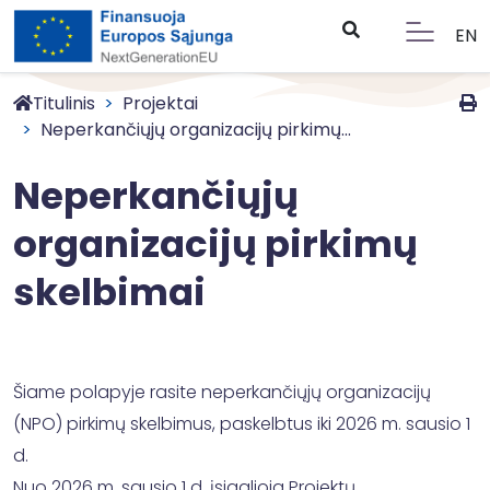
EN
Titulinis
Projektai
Neperkančiųjų organizacijų pirkimų...
Neperkančiųjų
organizacijų pirkimų
skelbimai
Šiame polapyje rasite neperkančiųjų organizacijų
(NPO) pirkimų skelbimus, paskelbtus iki 2026 m. sausio 1
d.
Nuo 2026 m. sausio 1 d. įsigalioja Projektų