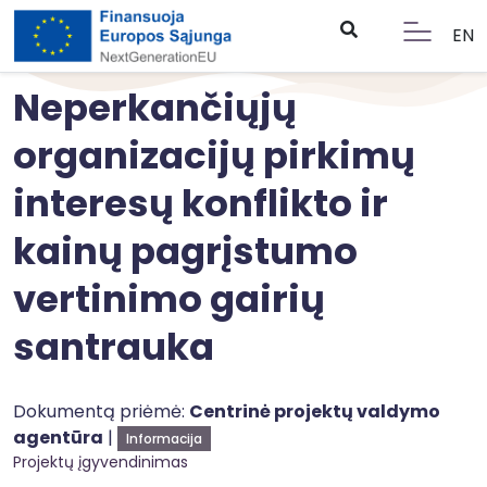
EN
Neperkančiųjų
organizacijų pirkimų
interesų konflikto ir
kainų pagrįstumo
vertinimo gairių
santrauka
Dokumentą priėmė:
Centrinė projektų valdymo
agentūra
|
Informacija
Projektų įgyvendinimas