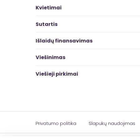
Kvietimai
Sutartis
Išlaidų finansavimas
Viešinimas
Viešieji pirkimai
Privatumo politika
Slapukų naudojimas