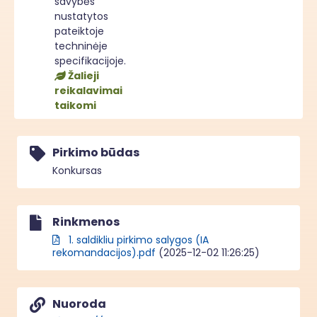
savybės
nustatytos
pateiktoje
techninėje
specifikacijoje.
Žalieji
reikalavimai
taikomi
Pirkimo būdas
Konkursas
Rinkmenos
1. saldikliu pirkimo salygos (IA
rekomandacijos).pdf
(2025-12-02 11:26:25)
Nuoroda