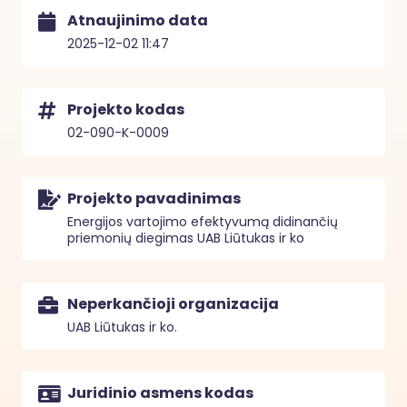
Atnaujinimo data
2025-12-02 11:47
Projekto kodas
02-090-K-0009
Projekto pavadinimas
Energijos vartojimo efektyvumą didinančių
priemonių diegimas UAB Liūtukas ir ko
Neperkančioji organizacija
UAB Liūtukas ir ko.
Juridinio asmens kodas