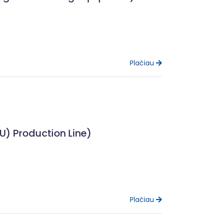
Plačiau
GU) Production Line)
Plačiau