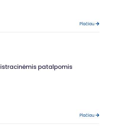
Plačiau
istracinėmis patalpomis
Plačiau