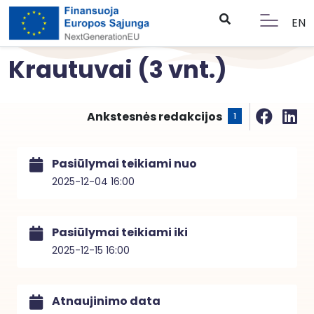
EN
Krautuvai (3 vnt.)
Ankstesnės redakcijos
1
Pasiūlymai teikiami nuo
2025-12-04 16:00
Pasiūlymai teikiami iki
2025-12-15 16:00
Atnaujinimo data