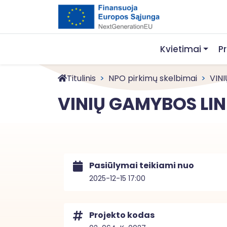
Kvietimai
P
Titulinis
NPO pirkimų skelbimai
VINI
VINIŲ GAMYBOS LINI
Pasiūlymai teikiami nuo
2025-12-15 17:00
Projekto kodas