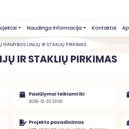
rojektai
Naudinga informacija
Kontaktai
Ap
Ų GAMYBOS LINIJŲ IR STAKLIŲ PIRKIMAS
JŲ IR STAKLIŲ PIRKIMAS
Pasiūlymai teikiami iki
2025-12-23 23:00
Projekto pavadinimas