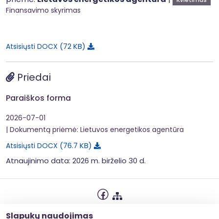
Finansavimo skyrimas
72 KB
Atsisiųsti DOCX
Priedai
Paraiškos forma
2026-07-01
| Dokumentą priėmė: Lietuvos energetikos agentūra
76.7 KB
Atsisiųsti DOCX
Atnaujinimo data: 2026 m. birželio 30 d.
Privatumo politika
Slapukų naudojimas