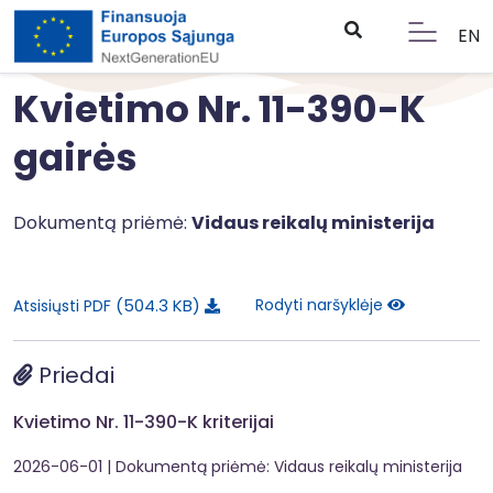
EN
Kvietimo Nr. 11-390-K
gairės
Dokumentą priėmė:
Vidaus reikalų ministerija
504.3 KB
Rodyti naršyklėje
Atsisiųsti PDF
Priedai
Kvietimo Nr. 11-390-K kriterijai
2026-06-01
| Dokumentą priėmė: Vidaus reikalų ministerija