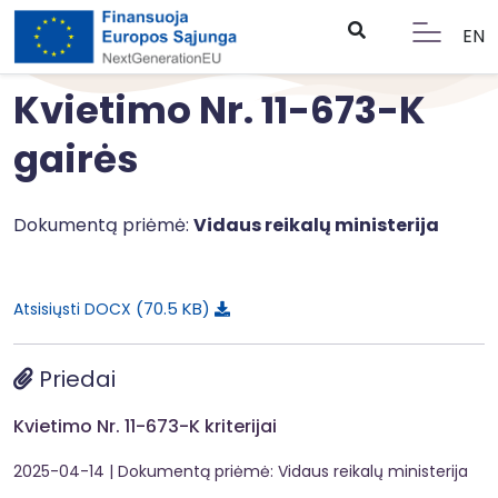
EN
Kvietimo Nr. 11-673-K
gairės
Dokumentą priėmė:
Vidaus reikalų ministerija
70.5 KB
Atsisiųsti DOCX
Priedai
Kvietimo Nr. 11-673-K kriterijai
2025-04-14
| Dokumentą priėmė: Vidaus reikalų ministerija