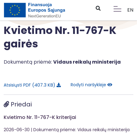
EN
Kvietimo Nr. 11-767-K
gairės
Dokumentą priėmė:
Vidaus reikalų ministerija
407.3 KB
Rodyti naršyklėje
Atsisiųsti PDF
Priedai
Kvietimo Nr. 11-767-K kriterijai
2026-06-30
| Dokumentą priėmė: Vidaus reikalų ministerija