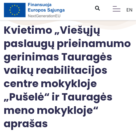
EN
Kvietimo „Viešųjų
paslaugų prieinamumo
gerinimas Tauragės
vaikų reabilitacijos
centre mokykloje
„Pušelė“ ir Tauragės
meno mokykloje“
aprašas