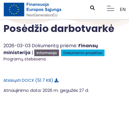
EN
Posėdžio darbotvarkė
2026-03-03 Dokumentą priėmė:
Finansų
ministerija
|
Informacija
Dokumento projektas
Programų stebėsena
51.7 KB
Atsisiųsti DOCX
Atnaujinimo data: 2026 m. gegužės 27 d.