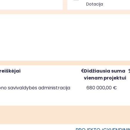
Dotacija
reiškėjai
Didžiausia suma
vienam projektui
jono savivaldybės administracija
680 000,00 €