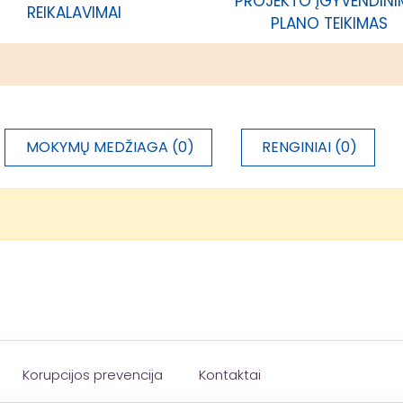
PROJEKTO ĮGYVENDIN
REIKALAVIMAI
PLANO TEIKIMAS
MOKYMŲ MEDŽIAGA (0)
RENGINIAI (0)
Korupcijos prevencija
Kontaktai