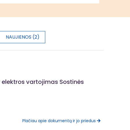
NAUJIENOS (2)
r elektros vartojimas Sostinės
Plačiau apie dokumentą ir jo priedus