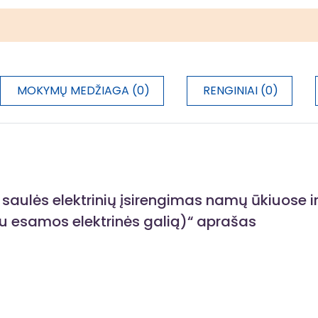
MOKYMŲ MEDŽIAGA (0)
RENGINIAI (0)
saulės elektrinių įsirengimas namų ūkiuose i
u esamos elektrinės galią)“ aprašas