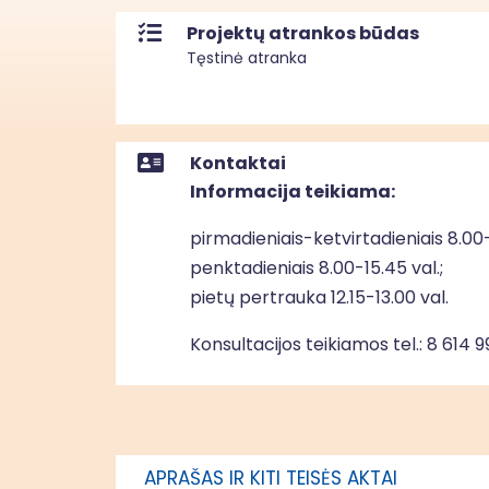
Projektų atrankos būdas
Tęstinė atranka
Kontaktai
Informacija teikiama:
pirmadieniais-ketvirtadieniais 8.00-
penktadieniais 8.00-15.45 val.;
pietų pertrauka 12.15-13.00 val.
Konsultacijos teikiamos tel.:
8 614 9
APRAŠAS IR KITI TEISĖS AKTAI