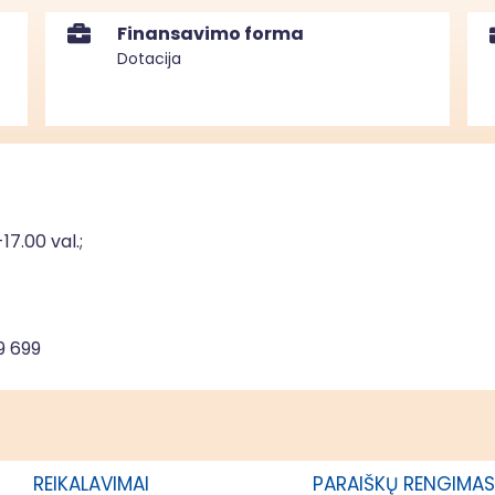
Finansavimo forma
Dotacija
17.00 val.;
9 699
REIKALAVIMAI
PARAIŠKŲ RENGIMAS