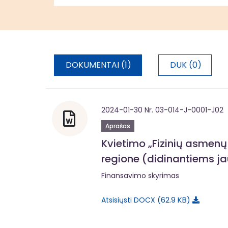
DOKUMENTAI (1)
DUK (0)
2024-01-30 Nr. 03-014-J-0001-J02
Aprašas
Kvietimo „Fizinių asmenų 
regione (didinantiems ja
Finansavimo skyrimas
62.9 KB
Atsisiųsti DOCX