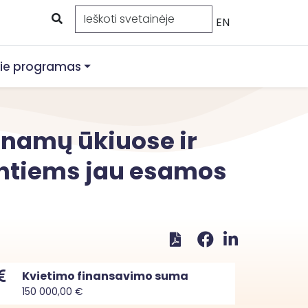
EN
ie programas
 namų ūkiuose ir
antiems jau esamos
Kvietimo finansavimo suma
150 000,00 €