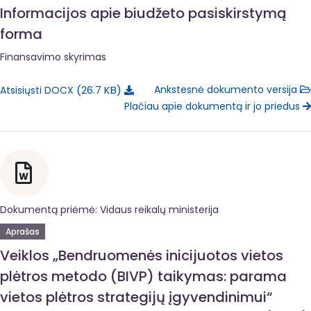
Informacijos apie biudžeto pasiskirstymą
forma
Finansavimo skyrimas
26.7 KB
Ankstesnė dokumento versija
Atsisiųsti DOCX
Plačiau apie dokumentą ir jo priedus
Dokumentą priėmė: Vidaus reikalų ministerija
Aprašas
Veiklos „Bendruomenės inicijuotos vietos
plėtros metodo (BIVP) taikymas: parama
vietos plėtros strategijų įgyvendinimui“