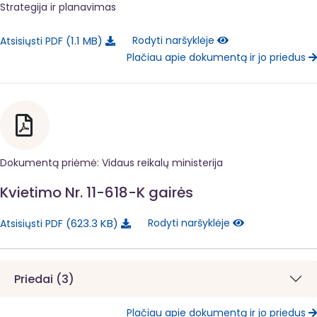
Strategija ir planavimas
1.1 MB
Rodyti naršyklėje
Atsisiųsti PDF
Plačiau apie dokumentą ir jo priedus
Dokumentą priėmė: Vidaus reikalų ministerija
Kvietimo Nr. 11-618-K gairės
623.3 KB
Rodyti naršyklėje
Atsisiųsti PDF
Priedai (3)
Plačiau apie dokumentą ir jo priedus