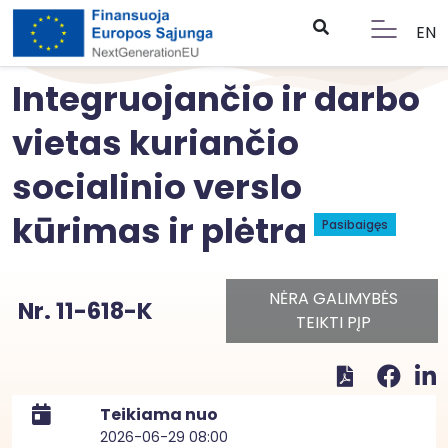
EN
Integruojančio ir darbo
vietas kuriančio
socialinio verslo
kūrimas ir plėtra
Pasibaigęs
NĖRA GALIMYBĖS
Nr. 11-618-K
TEIKTI PĮP
Teikiama nuo
2026-06-29 08:00