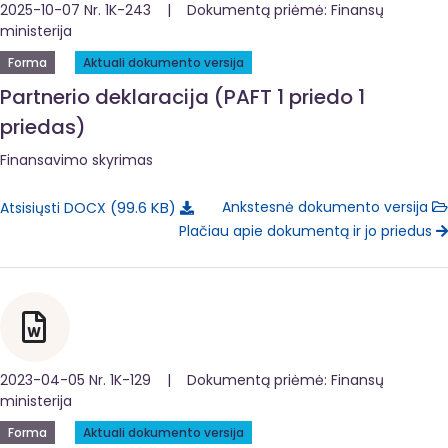
2025-10-07 Nr. 1K-243 | Dokumentą priėmė: Finansų
ministerija
Forma
Aktuali dokumento versija
Partnerio deklaracija (PAFT 1 priedo 1
priedas)
Finansavimo skyrimas
99.6 KB
Ankstesnė dokumento versija
Atsisiųsti DOCX
Plačiau apie dokumentą ir jo priedus
2023-04-05 Nr. 1K-129 | Dokumentą priėmė: Finansų
ministerija
Forma
Aktuali dokumento versija