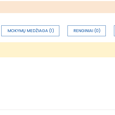
MOKYMŲ MEDŽIAGA (1)
RENGINIAI (0)