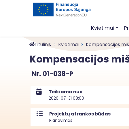
Kvietimai
P
Titulinis
Kvietimai
Kompensacijos miš
Kompensacijos mi
Nr. 01-038-P
Teikiama nuo
2026-07-31 08:00
Projektų atrankos būdas
Planavimas