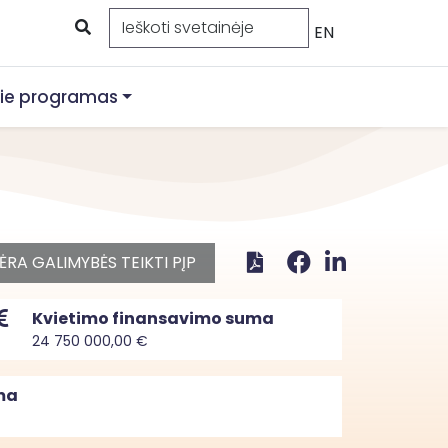
EN
ie programas
ĖRA GALIMYBĖS TEIKTI PĮP
Kvietimo finansavimo suma
24 750 000,00 €
ma