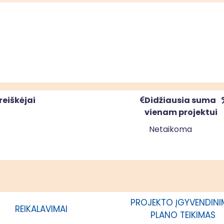
reiškėjai
Didžiausia suma
vienam projektui
Netaikoma
Netaikoma
PROJEKTO ĮGYVENDIN
REIKALAVIMAI
PLANO TEIKIMAS