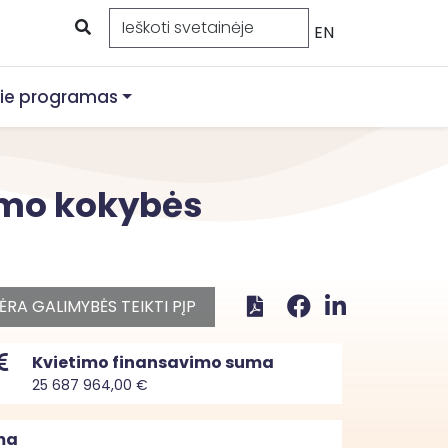
EN
ie programas
ymo kokybės
ĖRA GALIMYBĖS TEIKTI PĮP
Kvietimo finansavimo suma
25 687 964,00 €
ma