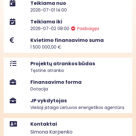
Teikiama nuo
2026-07-01 14:00
Teikiama iki
2026-07-02 08:00
Pasibaigęs
Kvietimo finansavimo suma
1 500 000,00 €
Projektų atrankos būdas
Tęstinė atranka
Finansavimo forma
Dotacija
JP vykdytojas
Viešoji įstaiga Lietuvos energetikos agentūra
Kontaktai
Simona Karpenko