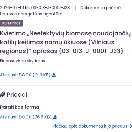
2026-07-01 Nr. 03-013-J-0001-J33 | Dokumentą priėmė:
Lietuvos energetikos agentūra
Kvietimas
Kvietimo „Neefektyvių biomasę naudojančių
katilų keitimas namų ūkiuose (Vilniaus
regionas)“ aprašas (03-013-J-0001-J33)
Finansavimo skyrimas
71.9 KB
Atsisiųsti DOCX
Priedai
Paraiškos forma
76.6 KB
Atsisiųsti DOCX
Plačiau apie dokumentą ir jo priedus