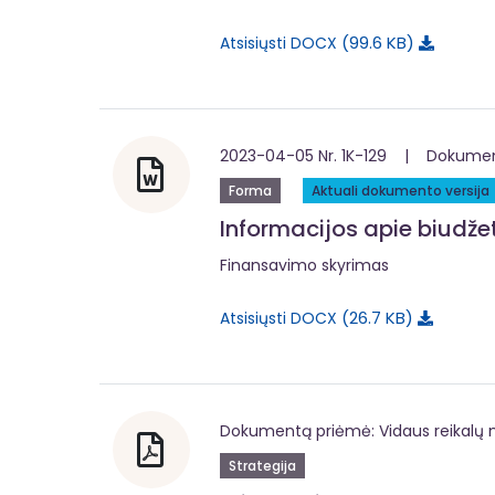
99.6 KB
Atsisiųsti DOCX
2023-04-05 Nr. 1K-129 | Dokumentą
Forma
Aktuali dokumento versija
Informacijos apie biudž
Finansavimo skyrimas
26.7 KB
Atsisiųsti DOCX
Dokumentą priėmė: Vidaus reikalų m
Strategija