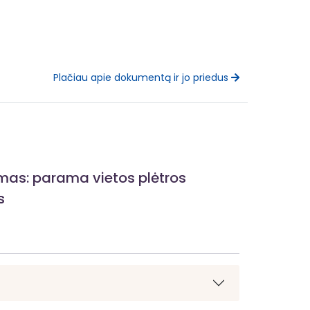
Plačiau apie dokumentą ir jo priedus
ymas: parama vietos plėtros
s