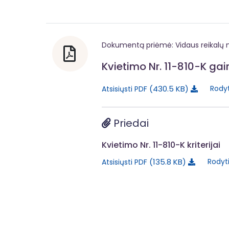
Dokumentą priėmė: Vidaus reikalų m
Kvietimo Nr. 11-810-K gai
430.5 KB
Rodyt
Atsisiųsti PDF
Priedai
Kvietimo Nr. 11-810-K kriterijai
135.8 KB
Rodyt
Atsisiųsti PDF