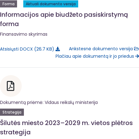
Forma
Aktuali dokumento versija
Informacijos apie biudžeto pasiskirstymą
forma
Finansavimo skyrimas
26.7 KB
Ankstesnė dokumento versija
Atsisiųsti DOCX
Plačiau apie dokumentą ir jo priedus
Dokumentą priėmė: Vidaus reikalų ministerija
Strategija
Šilutės miesto 2023–2029 m. vietos plėtros
strategija