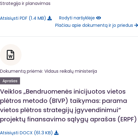
Strategija ir planavimas
1.4 MB
Rodyti naršyklėje
Atsisiųsti PDF
Plačiau apie dokumentą ir jo priedus
Dokumentą priėmė: Vidaus reikalų ministerija
Aprašas
Veiklos „Bendruomenės inicijuotos vietos
plėtros metodo (BIVP) taikymas: parama
vietos plėtros strategijų įgyvendinimui“
projektų finansavimo sąlygų aprašas (ERPF)
61.3 KB
Atsisiųsti DOCX