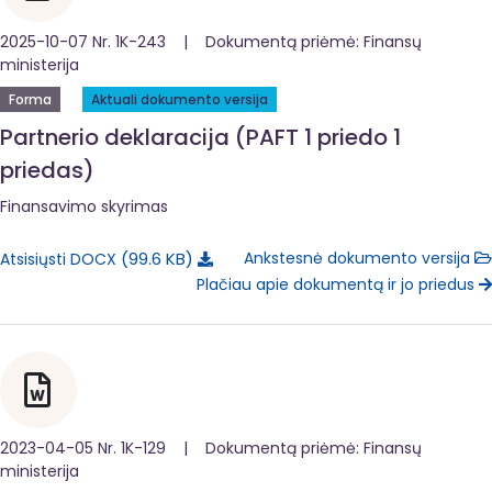
2025-10-07 Nr. 1K-243 | Dokumentą priėmė: Finansų
ministerija
Forma
Aktuali dokumento versija
Partnerio deklaracija (PAFT 1 priedo 1
priedas)
Finansavimo skyrimas
99.6 KB
Ankstesnė dokumento versija
Atsisiųsti DOCX
Plačiau apie dokumentą ir jo priedus
2023-04-05 Nr. 1K-129 | Dokumentą priėmė: Finansų
ministerija