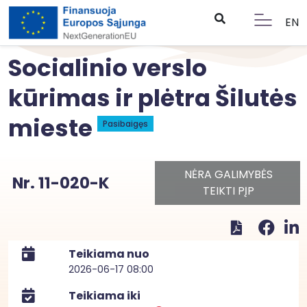
EN
Socialinio verslo
kūrimas ir plėtra Šilutės
mieste
Pasibaigęs
NĖRA GALIMYBĖS
Nr. 11-020-K
TEIKTI PĮP
Teikiama nuo
2026-06-17 08:00
Teikiama iki