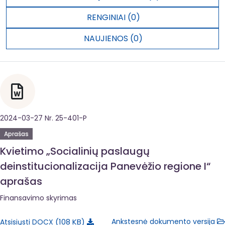
RENGINIAI (0)
NAUJIENOS (0)
2024-03-27 Nr. 25-401-P
Aprašas
Kvietimo „Socialinių paslaugų
deinstitucionalizacija Panevėžio regione I“
aprašas
Finansavimo skyrimas
108 KB
Ankstesnė dokumento versija
Atsisiųsti DOCX