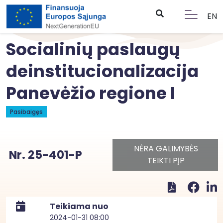
EN
Socialinių paslaugų
deinstitucionalizacija
Panevėžio regione I
Pasibaigęs
NĖRA GALIMYBĖS
Nr. 25-401-P
TEIKTI PĮP
Teikiama nuo
2024-01-31 08:00