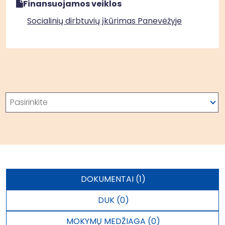
Finansuojamos veiklos
Socialinių dirbtuvių įkūrimas Panevėžyje
Paieška
Pasirinkite
DOKUMENTAI (1)
DUK (0)
MOKYMŲ MEDŽIAGA (0)