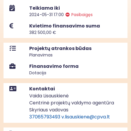
Teikiama iki
2024-05-31 17:00
Pasibaigęs
Kvietimo finansavimo suma
382 500,00 €
Projektų atrankos būdas
Planavimas
Finansavimo forma
Dotacija
Kontaktai
Vaida Lisauskienė
Centrinė projektų valdymo agentūra
Skyriaus vadovas
37065793493
v.lisauskiene@cpva.lt