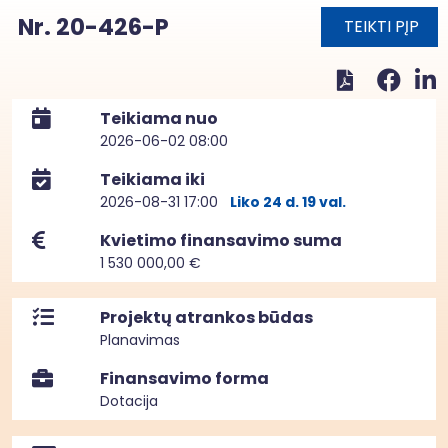
Nr. 20-426-P
TEIKTI PĮP
Teikiama nuo
2026-06-02 08:00
Teikiama iki
2026-08-31 17:00
Liko 24 d. 19 val.
Kvietimo finansavimo suma
1 530 000,00 €
Projektų atrankos būdas
Planavimas
Finansavimo forma
Dotacija