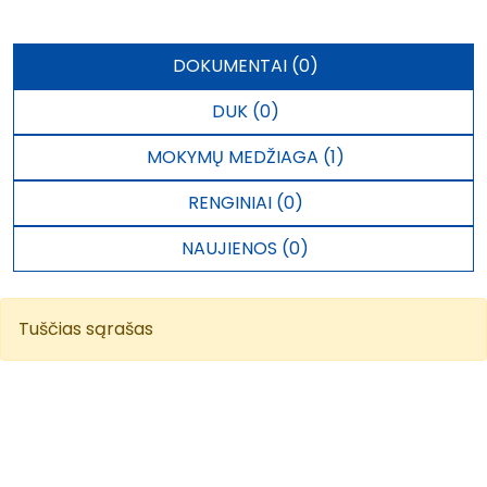
DOKUMENTAI (0)
DUK (0)
MOKYMŲ MEDŽIAGA (1)
RENGINIAI (0)
NAUJIENOS (0)
Tuščias sąrašas