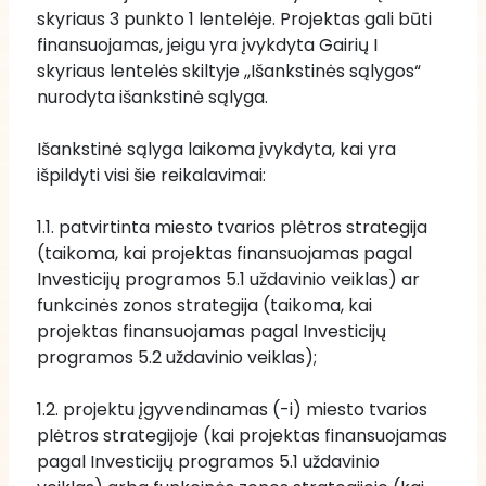
skyriaus 3 punkto 1 lentelėje. Projektas gali būti 
finansuojamas, jeigu yra įvykdyta Gairių I 
skyriaus lentelės skiltyje ,,Išankstinės sąlygos“ 
nurodyta išankstinė sąlyga. 
Išankstinė sąlyga laikoma įvykdyta, kai yra 
išpildyti visi šie reikalavimai: 
1.1. patvirtinta miesto tvarios plėtros strategija 
(taikoma, kai projektas finansuojamas pagal 
Investicijų programos 5.1 uždavinio veiklas) ar 
funkcinės zonos strategija (taikoma, kai 
projektas finansuojamas pagal Investicijų 
programos 5.2 uždavinio veiklas); 
1.2. projektu įgyvendinamas (-i) miesto tvarios 
plėtros strategijoje (kai projektas finansuojamas 
pagal Investicijų programos 5.1 uždavinio 