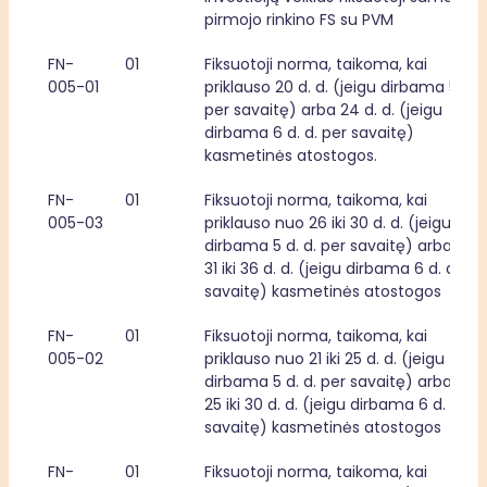
pirmojo rinkino FS su PVM
FN-
01
Fiksuotoji norma, taikoma, kai 
005-01
priklauso 20 d. d. (jeigu dirbama 5 d. d.
per savaitę) arba 24 d. d. (jeigu 
dirbama 6 d. d. per savaitę) 
kasmetinės atostogos.
FN-
01
Fiksuotoji norma, taikoma, kai 
005-03
priklauso nuo 26 iki 30 d. d. (jeigu 
dirbama 5 d. d. per savaitę) arba nuo 
31 iki 36 d. d. (jeigu dirbama 6 d. d. per
savaitę) kasmetinės atostogos
FN-
01
Fiksuotoji norma, taikoma, kai 
005-02
priklauso nuo 21 iki 25 d. d. (jeigu 
dirbama 5 d. d. per savaitę) arba nuo 
25 iki 30 d. d. (jeigu dirbama 6 d. d. per
savaitę) kasmetinės atostogos
FN-
01
Fiksuotoji norma, taikoma, kai 