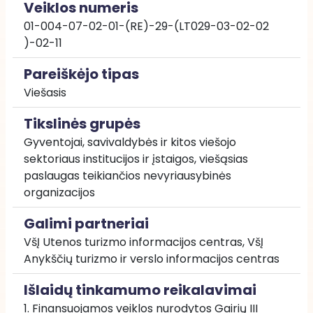
Veiklos numeris
01-004-07-02-01-(RE)-29-(LT029-03-02-02 
)-02-11
Pareiškėjo tipas
Viešasis
Tikslinės grupės
Gyventojai, savivaldybės ir kitos viešojo 
sektoriaus institucijos ir įstaigos, viešąsias 
paslaugas teikiančios nevyriausybinės 
organizacijos
Galimi partneriai
VšĮ Utenos turizmo informacijos centras, VšĮ 
Anykščių turizmo ir verslo informacijos centras
Išlaidų tinkamumo reikalavimai
1. Finansuojamos veiklos nurodytos Gairių III 