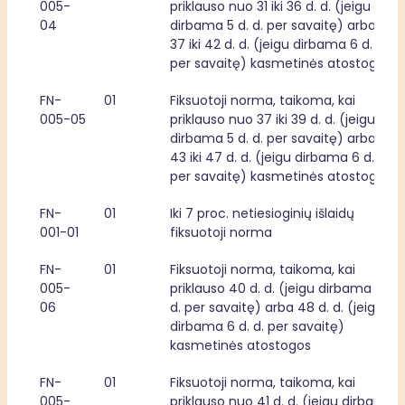
005-
priklauso nuo 31 iki 36 d. d. (jeigu 
04
dirbama 5 d. d. per savaitę) arba nuo 
37 iki 42 d. d. (jeigu dirbama 6 d. d. 
per savaitę) kasmetinės atostogos
FN-
01
Fiksuotoji norma, taikoma, kai 
005-05
priklauso nuo 37 iki 39 d. d. (jeigu 
dirbama 5 d. d. per savaitę) arba nuo 
43 iki 47 d. d. (jeigu dirbama 6 d. d. 
per savaitę) kasmetinės atostogos
FN-
01
Iki 7 proc. netiesioginių išlaidų 
001-01
fiksuotoji norma
FN-
01
Fiksuotoji norma, taikoma, kai 
005-
priklauso 40 d. d. (jeigu dirbama 5 d. 
06
d. per savaitę) arba 48 d. d. (jeigu 
dirbama 6 d. d. per savaitę) 
kasmetinės atostogos
FN-
01
Fiksuotoji norma, taikoma, kai 
005-
priklauso nuo 41 d. d. (jeigu dirbama 5