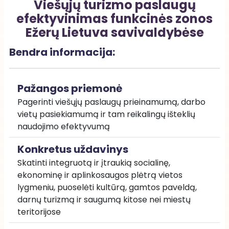
Viešųjų turizmo paslaugų
efektyvinimas funkcinės zonos
Ežerų Lietuva savivaldybėse
Bendra informacija:
Pažangos priemonė
Pagerinti viešųjų paslaugų prieinamumą, darbo 
vietų pasiekiamumą ir tam reikalingų išteklių 
naudojimo efektyvumą
Konkretus uždavinys
Skatinti integruotą ir įtraukią socialinę, 
ekonominę ir aplinkosaugos plėtrą vietos 
lygmeniu, puoselėti kultūrą, gamtos paveldą, 
darnų turizmą ir saugumą kitose nei miestų 
teritorijose