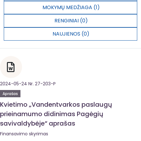
MOKYMŲ MEDŽIAGA (1)
RENGINIAI (0)
NAUJIENOS (0)
2024-05-24 Nr. 27-203-P
Aprašas
Kvietimo „Vandentvarkos paslaugų
prieinamumo didinimas Pagėgių
savivaldybėje“ aprašas
Finansavimo skyrimas